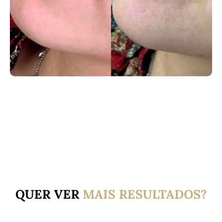
QUER VER
MAIS
RESULTADOS?