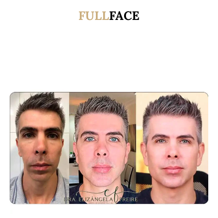
FULL
FACE